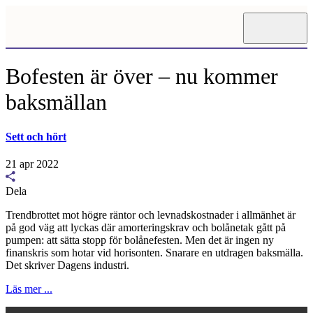
Bofesten är över – nu kommer
baksmällan
Sett och hört
21 apr 2022
Dela
Trendbrottet mot högre räntor och levnadskostnader i allmänhet är
på god väg att lyckas där amorteringskrav och bolånetak gått på
pumpen: att sätta stopp för bolånefesten. Men det är ingen ny
finanskris som hotar vid horisonten. Snarare en utdragen baksmälla.
Det skriver Dagens industri.
Läs mer ...