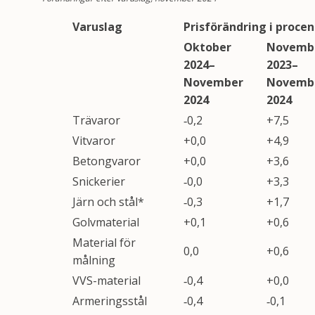
Varuslag
Prisförändring i procen
Oktober
Novemb
2024–
2023–
November
Novemb
2024
2024
Trävaror
‑0,2
+7,5
Vitvaror
+0,0
+4,9
Betongvaror
+0,0
+3,6
Snickerier
‑0,0
+3,3
Järn och stål*
‑0,3
+1,7
Golvmaterial
+0,1
+0,6
Material för
0,0
+0,6
målning
VVS-material
‑0,4
+0,0
Armeringsstål
‑0,4
‑0,1