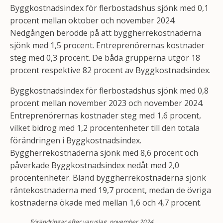
Byggkostnadsindex för flerbostadshus sjönk med 0,1
procent mellan oktober och november 2024.
Nedgången berodde på att byggherrekostnaderna
sjönk med 1,5 procent. Entreprenörernas kostnader
steg med 0,3 procent. De båda grupperna utgör 18
procent respektive 82 procent av Byggkostnadsindex.
Byggkostnadsindex för flerbostadshus sjönk med 0,8
procent mellan november 2023 och november 2024.
Entreprenörernas kostnader steg med 1,6 procent,
vilket bidrog med 1,2 procentenheter till den totala
förändringen i Byggkostnadsindex.
Byggherrekostnaderna sjönk med 8,6 procent och
påverkade Byggkostnadsindex nedåt med 2,0
procentenheter. Bland byggherrekostnaderna sjönk
räntekostnaderna med 19,7 procent, medan de övriga
kostnaderna ökade med mellan 1,6 och 4,7 procent.
Förändringar efter varuslag, november 2024