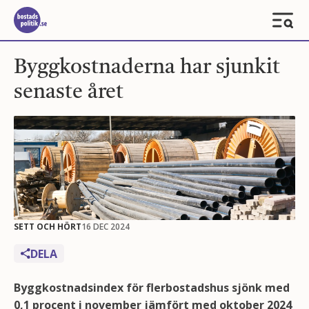
Byggkostnaderna har sjunkit
senaste året
SETT OCH HÖRT
16 DEC 2024
DELA
Byggkostnadsindex för flerbostadshus sjönk med
0,1 procent i november jämfört med oktober 2024