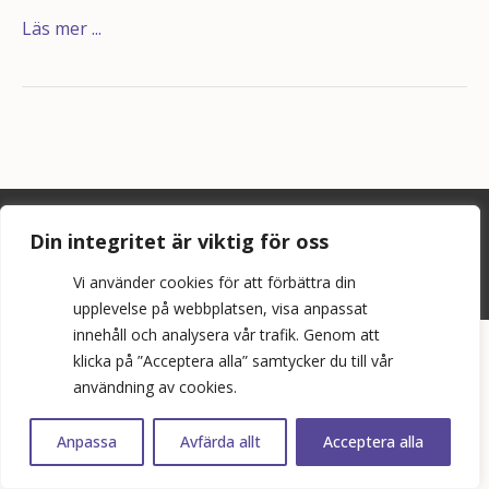
Läs mer ...
©
2026
Bopol AB
Din integritet är viktig för oss
info@bostadspolitik.se
Vi använder cookies för att förbättra din
0704-57 90 06
upplevelse på webbplatsen, visa anpassat
innehåll och analysera vår trafik. Genom att
klicka på ”Acceptera alla” samtycker du till vår
användning av cookies.
Anpassa
Avfärda allt
Acceptera alla