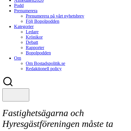
Almedalen2026
Podd
Prenumerera
Prenumerera på vårt nyhetsbrev
Följ Bopolpodden
Kategorier
Ledare
Krönikor
Debatt
Rapporter
Bopolpodden
Om
Om Bostadspolitik.se
Redaktionell policy
Fastighetsägarna och
Hyresgästföreningen måste ta