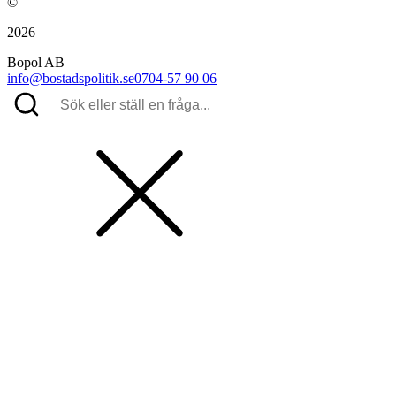
©
2026
Bopol AB
info@bostadspolitik.se
0704-57 90 06