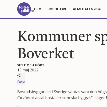
HEM
BOPOL LIVE
ALMEDALEN2026
Kommuner spår
Boverket
SETT OCH HÖRT
13 maj 2022
Dela
Bostadsbyggandet i Sverige väntas vara den högs
förväntat antal bostäder som ska byggas”, säger B