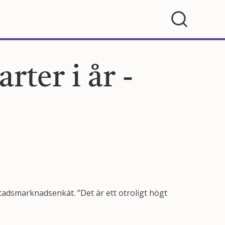
ter i år -
adsmarknadsenkät. ”Det är ett otroligt högt