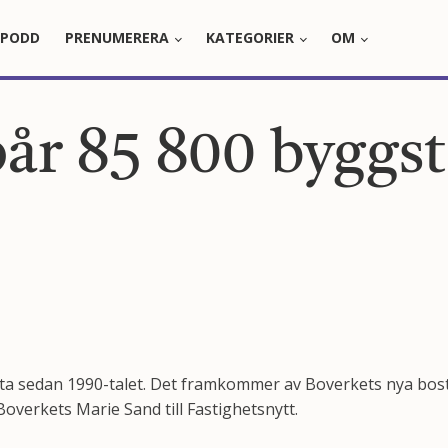
PODD
PRENUMERERA
KATEGORIER
OM
 85 800 byggstar
ta sedan 1990-talet. Det framkommer av Boverkets nya bost
overkets Marie Sand till Fastighetsnytt.