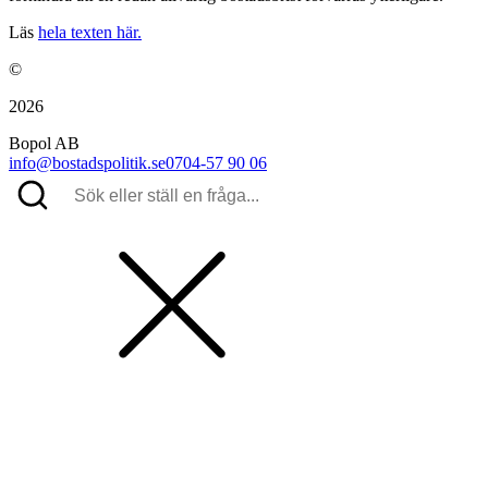
Läs
hela texten här.
©
2026
Bopol AB
info@bostadspolitik.se
0704-57 90 06