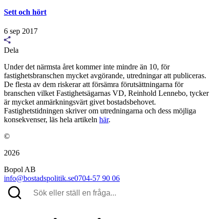
Sett och hört
6 sep 2017
Dela
Under det närmsta året kommer inte mindre än 10, för
fastighetsbranschen mycket avgörande, utredningar att publiceras.
De flesta av dem riskerar att försämra förutsättningarna för
branschen vilket Fastighetsägarnas VD, Reinhold Lennebo, tycker
är mycket anmärkningsvärt givet bostadsbehovet.
Fastighetstidningen skriver om utredningarna och dess möjliga
konsekvenser, läs hela artikeln
här
.
©
2026
Bopol AB
info@bostadspolitik.se
0704-57 90 06