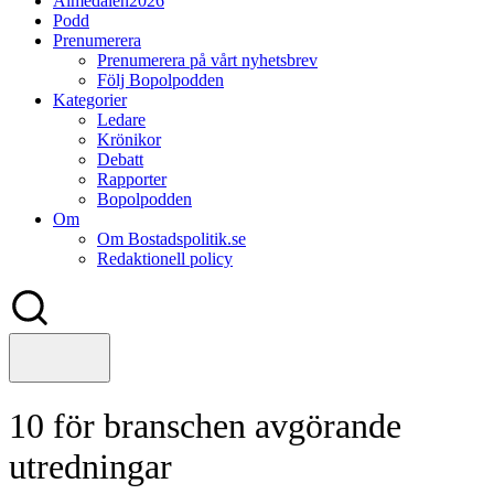
Almedalen2026
Podd
Prenumerera
Prenumerera på vårt nyhetsbrev
Följ Bopolpodden
Kategorier
Ledare
Krönikor
Debatt
Rapporter
Bopolpodden
Om
Om Bostadspolitik.se
Redaktionell policy
10 för branschen avgörande
utredningar