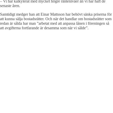
– Vi har kalkylerat med mycket högre räntenivåer än vi har haft de
senaste åren.
Samtidigt medger han att Einar Mattsson har behövt sänka priserna för
att kunna sälja bostadsrätter. Och när det handlar om bostadsrätter som
redan är sålda har man ”arbetat med att anpassa lånen i föreningen så
att avgifterna fortfarande är desamma som när vi sålde”.