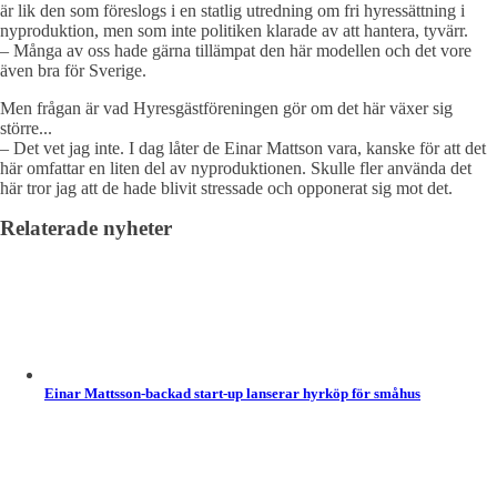
är lik den som föreslogs i en statlig utredning om fri hyressättning i
nyproduktion, men som inte politiken klarade av att hantera, tyvärr.
– Många av oss hade gärna tillämpat den här modellen och det vore
även bra för Sverige.
Men frågan är vad Hyresgästföreningen gör om det här växer sig
större...
– Det vet jag inte. I dag låter de Einar Mattson vara, kanske för att det
här omfattar en liten del av nyproduktionen. Skulle fler använda det
här tror jag att de hade blivit stressade och opponerat sig mot det.
Relaterade nyheter
Einar Mattsson-backad start-up lanserar hyrköp för småhus