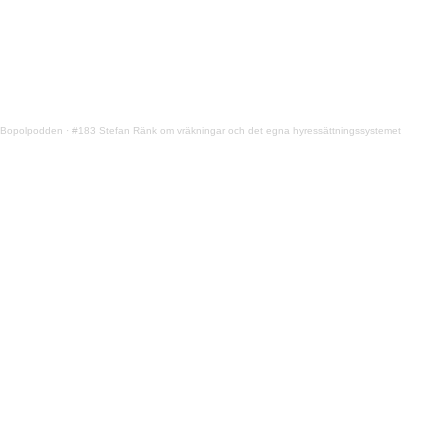
Bopolpodden
·
#183 Stefan Ränk om vräkningar och det egna hyressättningssystemet