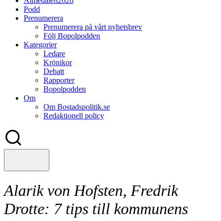
Almedalen2026
Podd
Prenumerera
Prenumerera på vårt nyhetsbrev
Följ Bopolpodden
Kategorier
Ledare
Krönikor
Debatt
Rapporter
Bopolpodden
Om
Om Bostadspolitik.se
Redaktionell policy
Alarik von Hofsten, Fredrik
Drotte:
7 tips till kommunens