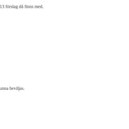
13 förslag då finns med.
unna beviljas.