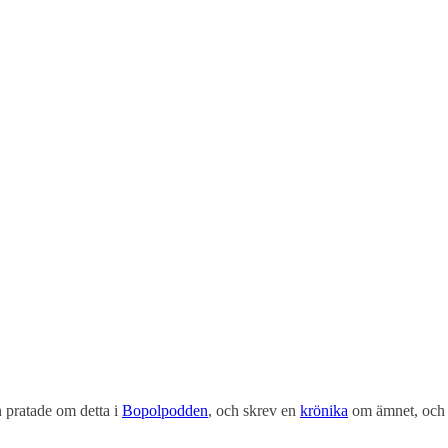
n pratade om detta i
Bopolpodden
, och skrev en
krönika
om ämnet, och