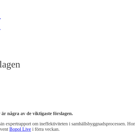
lagen
är några av de viktigaste förslagen.
 sin expertrapport om ineffektiviteten i samhällsbyggnadsprocessen. Ho
event
Bopol Live
i förra veckan.