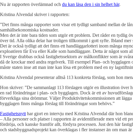
Nu är rapporten överlämnad och
du kan läsa den i sin helhet här
.
Kristina Alvendal skriver i rapporten:
”Det finns många rapporter som visar ett tydligt samband mellan de lån
samhällsekonomiska kostnader.
Men det är inte bara tiden som utgör ett problem. Det råder en tydlig 
över tid. Alla olika delar har troligen tillkommit i gott syfte. Ibland me
Det är också tydligt att det finns ett handläggarlotteri inom många myn
exploatören får Eva eller Kalle som handläggare. Detta är något som all
I Sverige drabbas också fastighetssektorn av målkonflikter som är svåra
då de krockar med andra regelverk. Till exempel Plan- och bygglagen oc
måste staten inse att man inte kan lösa ett problem med en ny lagstiftning
Kristina Alvendal presenterar alltså 113 konkreta förslag, som hon menar
Hon skriver: ”De sammanlagt 113 förslagen utgör en illustration över hur
en rad förändringar i plan- och bygglagen. Dock är ett av huvudförsla
förverkliga sina drömmar. Väljer Produktivitetskommissionen att lägga fra
bygglagen finns många förslag till förändringar som behövs.”
Fastighetsnytt
har gjort en intervju med Kristina Alvendal där hon bland
– Alla personer och platser i rapporten är avidentifierade men vid ett pr
fördröja, och kanske framför allt, fördyra processen. Just den här fasti
och stadsbyggnadsprojekt kan överklagas i fler instanser än om man är 