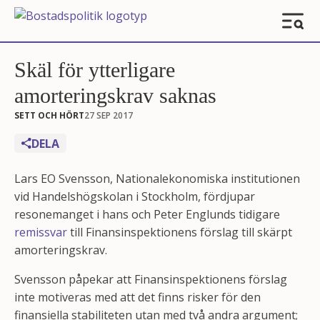
Skäl för ytterligare
amorteringskrav saknas
SETT OCH HÖRT
27 SEP 2017
DELA
Lars EO Svensson, Nationalekonomiska institutionen
vid Handelshögskolan i Stockholm, fördjupar
resonemanget i hans och Peter Englunds tidigare
remissvar
till Finansinspektionens förslag till skärpt
amorteringskrav.
Svensson påpekar att Finansinspektionens förslag
inte motiveras med att det finns risker för den
finansiella stabiliteten utan med två andra argument;