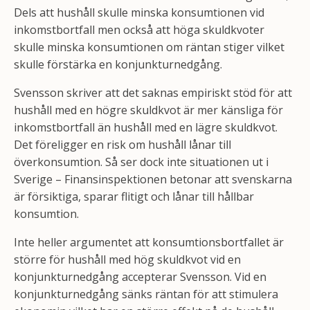
Dels att hushåll skulle minska konsumtionen vid
inkomstbortfall men också att höga skuldkvoter
skulle minska konsumtionen om räntan stiger vilket
skulle förstärka en konjunkturnedgång.
Svensson skriver att det saknas empiriskt stöd för att
hushåll med en högre skuldkvot är mer känsliga för
inkomstbortfall än hushåll med en lägre skuldkvot.
Det föreligger en risk om hushåll lånar till
överkonsumtion. Så ser dock inte situationen ut i
Sverige – Finansinspektionen betonar att svenskarna
är försiktiga, sparar flitigt och lånar till hållbar
konsumtion.
Inte heller argumentet att konsumtionsbortfallet är
större för hushåll med hög skuldkvot vid en
konjunkturnedgång accepterar Svensson. Vid en
konjunkturnedgång sänks räntan för att stimulera