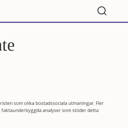
nte
bristen som olika bostadssociala utmaningar. Fler
ch faktaunderbyggda analyser som stöder detta