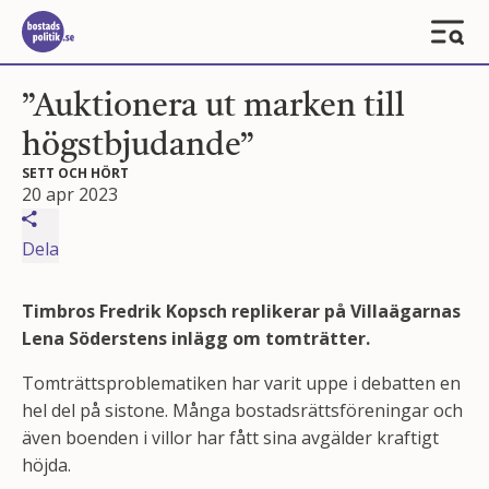
”Auktionera ut marken till
högstbjudande”
SETT OCH HÖRT
20 apr 2023
Dela
Timbros Fredrik Kopsch replikerar på Villaägarnas
Lena Söderstens inlägg om tomträtter.
Tomträttsproblematiken har varit uppe i debatten en
hel del på sistone. Många bostadsrättsföreningar och
även boenden i villor har fått sina avgälder kraftigt
höjda.