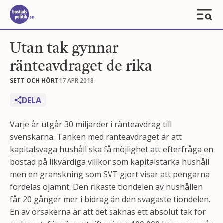
Utan tak gynnar
ränteavdraget de rika
SETT OCH HÖRT
17 APR 2018
DELA
Varje år utgår 30 miljarder i ränteavdrag till
svenskarna. Tanken med ränteavdraget är att
kapitalsvaga hushåll ska få möjlighet att efterfråga en
bostad på likvärdiga villkor som kapitalstarka hushåll
men en granskning som SVT gjort visar att pengarna
fördelas ojämnt. Den rikaste tiondelen av hushållen
får 20 gånger mer i bidrag än den svagaste tiondelen.
En av orsakerna är att det saknas ett absolut tak för