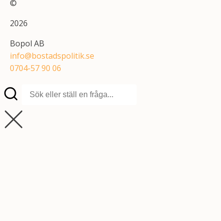
©
2026
Bopol AB
info@bostadspolitik.se
0704-57 90 06