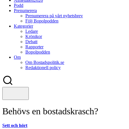
Almedalen2026
Podd
Prenumerera
Prenumerera på vårt nyhetsbrev
Följ Bopolpodden
Kategorier
Ledare
Krönikor
Debatt
Rapporter
Bopolpodden
Om
Om Bostadspolitik.se
Redaktionell policy
Behövs en bostadskrasch?
Sett och hört