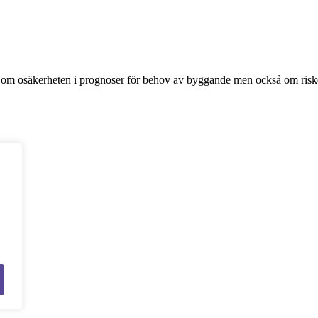
 om osäkerheten i prognoser för behov av byggande men också om risken