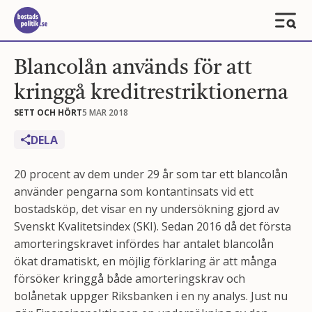
Blancolån används för att
kringgå kreditrestriktionerna
SETT OCH HÖRT
5 MAR 2018
DELA
20 procent av dem under 29 år som tar ett blancolån
använder pengarna som kontantinsats vid ett
bostadsköp, det visar en ny undersökning gjord av
Svenskt Kvalitetsindex (SKI). Sedan 2016 då det första
amorteringskravet infördes har antalet blancolån
ökat dramatiskt, en möjlig förklaring är att många
försöker kringgå både amorteringskrav och
bolånetak uppger Riksbanken i en ny analys. Just nu