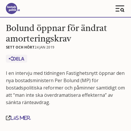
Bolund öppnar för ändrat
amorteringskrav
SETT OCH HÖRT
24 JAN 2019
DELA
I en intervju med tidningen Fastighetsnytt öppnar den
nya bostadsministern Per Bolund (MP) för
bostadspolitiska reformer och påminner samtidigt om
att “man inte ska överdramatisera effekterna” av
sänkta ränteavdrag.
Läs mer.