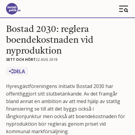
Bostad 2030: reglera
boendekostnaden vid
nyproduktion
SETT OCH HÖRT
22 AUG 2018
DELA
Hyresgästföreningens initiativ Bostad 2030 har
offentliggjort sitt slutbetänkande. Av det framgår
bland annat en ambition av att med hjälp av statlig
finansiering se till att det byggs också i
långkonjunktur men också att boendekostnaden för
nyproduktion bör regleras genom priset vid
kommunal markförsäljning.