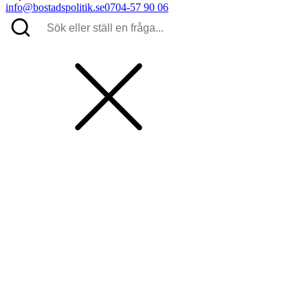
info@bostadspolitik.se
0704-57 90 06