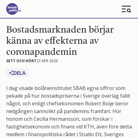
Bostadsmarknaden börjar
känna av effekterna av
coronapandemin
SETT OCH HÖRT
23 APR 2020
DELA
I dag visade bolåneinstitutet SBAB egna siffror som
pekade på hur bostadspriserna i Sverige överlag fallit
något, och enligt chefsekonomen Robert Boije beror
nedgången sannolikt på pandemins framfart. Hör
honom och Cecilia Hermansson, som forskar i
fastighetsekonomi och finans vid KTH, även före detta
medlem i finanspolitiska rådet i Studio Ett, Sveriges