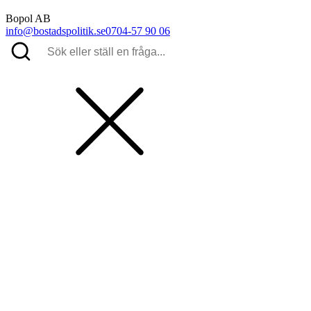
Bopol AB
info@bostadspolitik.se
0704-57 90 06