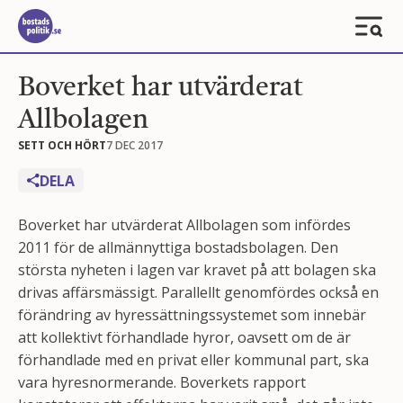
Boverket har utvärderat
Allbolagen
SETT OCH HÖRT
7 DEC 2017
DELA
Boverket har utvärderat Allbolagen som infördes
2011 för de allmännyttiga bostadsbolagen. Den
största nyheten i lagen var kravet på att bolagen ska
drivas affärsmässigt. Parallellt genomfördes också en
förändring av hyressättningssystemet som innebär
att kollektivt förhandlade hyror, oavsett om de är
förhandlade med en privat eller kommunal part, ska
vara hyresnormerande. Boverkets rapport