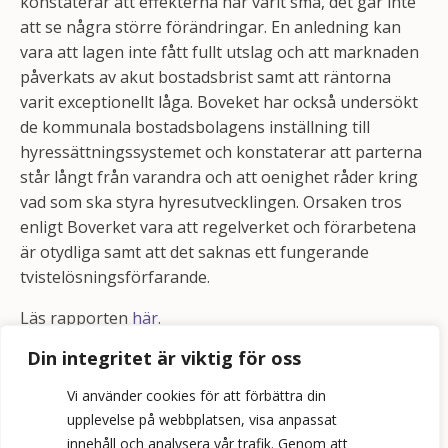
konstaterar att effekterna har varit små, det går inte
att se några större förändringar. En anledning kan
vara att lagen inte fått fullt utslag och att marknaden
påverkats av akut bostadsbrist samt att räntorna
varit exceptionellt låga. Boveket har också undersökt
de kommunala bostadsbolagens inställning till
hyressättningssystemet och konstaterar att parterna
står långt från varandra och att oenighet råder kring
vad som ska styra hyresutvecklingen. Orsaken tros
enligt Boverket vara att regelverket och förarbetena
är otydliga samt att det saknas ett fungerande
tvistelösningsförfarande.
Läs rapporten
här
.
Din integritet är viktig för oss
Vi använder cookies för att förbättra din
upplevelse på webbplatsen, visa anpassat
innehåll och analysera vår trafik. Genom att