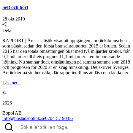
Sett och hört
28 okt 2019
Dela
RAPPORT | Årets statistik visar att uppgången i arkitektbranschen
som pågått sedan den första branschrapporten 2015 är bruten. Sedan
2015 har den totala omsättningen ökat med två miljarder kronor, från
9,1 miljarder till årets prognos 11,1 miljarder – en imponerande
höjning. Nu stannar dock omsättningen på samma summa som 2018
och prognosen för 2020 är en svag minskning. Det skriver Sveriges
Arkitekter på sin hemsida, där rapporten finns att läsa och ladda ner.
Läs mer...
©
2026
Bopol AB
info@bostadspolitik.se
0704-57 90 06