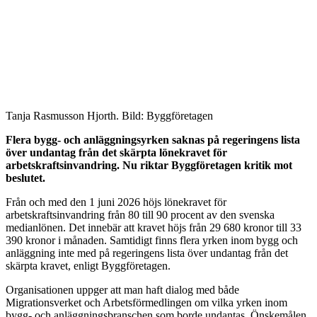
Tanja Rasmusson Hjorth. Bild: Byggföretagen
Flera bygg- och anläggningsyrken saknas på regeringens lista
över undantag från det skärpta lönekravet för
arbetskraftsinvandring. Nu riktar Byggföretagen kritik mot
beslutet.
Från och med den 1 juni 2026 höjs lönekravet för
arbetskraftsinvandring från 80 till 90 procent av den svenska
medianlönen. Det innebär att kravet höjs från 29 680 kronor till 33
390 kronor i månaden. Samtidigt finns flera yrken inom bygg och
anläggning inte med på regeringens lista över undantag från det
skärpta kravet, enligt Byggföretagen.
Organisationen uppger att man haft dialog med både
Migrationsverket och Arbetsförmedlingen om vilka yrken inom
bygg- och anläggningsbranschen som borde undantas. Önskemålen