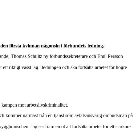
en första kvinnan någonsin i förbundets ledning.
rande, Thomas Schultz ny förbundssekreterare och Emil Persson
 riktigt vasst lag i ledningen och ska fortsätta arbetet för högre
 kampen mot arbetslivskriminalitet.
och kommer närmast från en tjänst som avtalsansvarig ombudsman på
ggbranschen. Jag ser fram emot att fortsätta arbetet för ett starkare