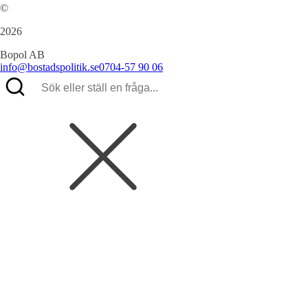
©
2026
Bopol AB
info@bostadspolitik.se
0704-57 90 06