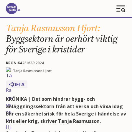
Tanja Rasmusson Hjort:
Byggsektorn är oerhört viktig
för Sverige i kristider
KRÖNIKA
28 MAR 2024
Tanja Rasmusson Hjort
DELA
KRÖNIKA | Det som hindrar bygg- och
anläggningssektorn från att verka och växa idag
blir en säkerhetsrisk för hela Sverige i händelse av
kris eller krig, skriver Tanja Rasmusson.