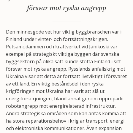
försvar mot ryska angrepp
Den minnesgode vet hur viktig byggbranschen var i
Finland under vinter- och fortsättningskrigen.
Petsamodammen och kraftverket vid Jänikoski var
exempel på strategiskt viktiga byggen där svenska
byggsektorn på olika sätt kunde stötta Finland i sitt
försvar mot ryska angrepp. Rysslands anfallskrig mot
Ukraina visar att detta är fortsatt livsviktigt i försvaret
av ett land. En viktig beståndsdel i den ryska
krigföringen mot Ukraina har varit att slå ut
energiförsörjningen, bland annat genom upprepade
robotangrepp mot energirelaterad infrastruktur.
Andra strategiska områden som kan antas komma att
ha stora reparationsbehov i krig är transport, energi
och elektroniska kommunikationer. Även expansion