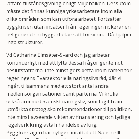
lättare tillståndsgivning enligt Miljöbalken. Dessutom
måste det finnas kunniga yrkesarbetare inom alla
olika områden som kan utföra arbetet. Fortsätter
byggkrisen utan insatser från regeringen riskerar en
hel generation byggarbetare att försvinna. Då hjälper
inga strukturer.
Vd Catharina Elmsäter-Svärd och jag arbetar
kontinuerligt med att lyfta dessa frågor gentemot
beslutsfattarna. Inte minst görs detta inom ramen för
regeringens Tvärsektoriella näringslivsråd, där vi
ingår, tillsammans med ett stort antal andra
medlemsorganisationer samt parterna. Vi krokar
också arm med Svenskt näringsliv, som tagit fram
utmärkta strategiska rekommendationer till politiken,
inte minst avseende vikten av finansiering och tydliga
regelverk kring avtal i händelse av krig.
Byggföretagen har nyligen inrättat ett Nationellt