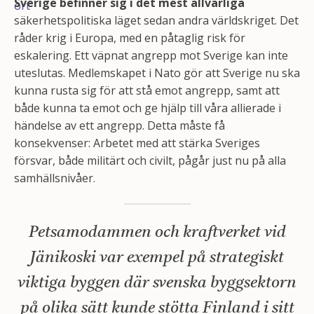
Sverige befinner sig i det mest allvarliga
säkerhetspolitiska läget sedan andra världskriget. Det
råder krig i Europa, med en påtaglig risk för
eskalering. Ett väpnat angrepp mot Sverige kan inte
uteslutas. Medlemskapet i Nato gör att Sverige nu ska
kunna rusta sig för att stå emot angrepp, samt att
både kunna ta emot och ge hjälp till våra allierade i
händelse av ett angrepp. Detta måste få
konsekvenser: Arbetet med att stärka Sveriges
försvar, både militärt och civilt, pågår just nu på alla
samhällsnivåer.
Petsamodammen och kraftverket vid
Jänikoski var exempel på strategiskt
viktiga byggen där svenska byggsektorn
på olika sätt kunde stötta Finland i sitt