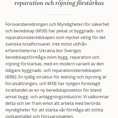
reparation och röjning förstärkas
Försvarsberedningen och Myndigheten för säkerhet
och beredskap (MSB) har pekat ut byggnads- och
reparationsberedskapen som mycket viktig för det
svenska totalförsvaret. Inte minst utifrån
erfarenheterna i Ukraina bör Sveriges
beredskapsförmåga inom bygg, reparation och
röjning förstärkas, med en modern variant av den
tidigare byggnads- och reparationsberedskapen
(BRB). En tydlig struktur för ledning och styrning är
förutsättningen, och MSB har nyligen föreslagit
inrättandet av en ny beredskapssektor för bland
annat bygg- och anläggningsindustrin. Vi välkomnar
detta och ser fram emot att arbeta med berörda
myndigheter för att stärka vår förmåga att stötta
civilsamhället och Försvarsmakten.