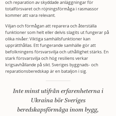
och reparation av skyddade anläggningar för
totalförsvaret och röjningsförmåga i rasmassor
kommer att vara relevant.
Viljan och förmågan att reparera och återställa
funktioner som helt eller delvis slagits ut fungerar på
olika nivåer: Viktiga samhällsfunktioner kan
upprätthållas. Ett fungerande samhälle gör att
befolkningens försvarsvilja och uthållighet stärks. En
stark försvarsvilja och hög resiliens verkar
krigsavhållande på sikt. Sveriges byggnads- och
reparationsberedskap är en bataljon i sig.
Inte minst utifrån erfarenheterna i
Ukraina bör Sveriges
beredskapsförmåga inom bygg,