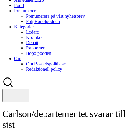
Almedalen2026
Podd
Prenumerera
Prenumerera på vårt nyhetsbrev
Följ Bopolpodden
Kategorier
Ledare
Krönikor
Debatt
Rapporter
Bopolpodden
Om
Om Bostadspolitik.se
Redaktionell policy
Carlson/departementet svarar till
sist