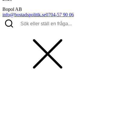
Bopol AB
info@bostadspolitik.se
0704-57 90 06