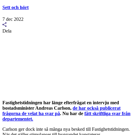
Sett och hört
7 dec 2022
Dela
Fastighetstidningen har länge efterfrågat en intervju med
bostadsminister Andreas Carlson,
de har också publicerat
frågorna de velat ha svar på
. Nu har de
fått skriftliga svar från
departementet.
Carlson ger dock inte så många nya besked till Fastighetstidningen.
När det gäller stimulanser till byggandet konstaterar