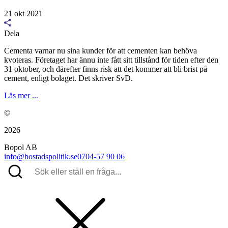
21 okt 2021
Dela
Cementa varnar nu sina kunder för att cementen kan behöva
kvoteras. Företaget har ännu inte fått sitt tillstånd för tiden efter den
31 oktober, och därefter finns risk att det kommer att bli brist på
cement, enligt bolaget. Det skriver SvD.
Läs mer ...
©
2026
Bopol AB
info@bostadspolitik.se
0704-57 90 06