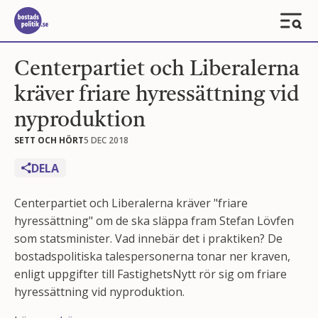
Centerpartiet och Liberalerna
kräver friare hyressättning vid
nyproduktion
SETT OCH HÖRT
5 DEC 2018
DELA
Centerpartiet och Liberalerna kräver "friare
hyressättning" om de ska släppa fram Stefan Lövfen
som statsminister. Vad innebär det i praktiken? De
bostadspolitiska talespersonerna tonar ner kraven,
enligt uppgifter till FastighetsNytt rör sig om friare
hyressättning vid nyproduktion.