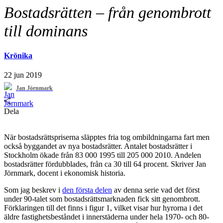
Bostadsrätten – från genombrott
till dominans
Krönika
22 jun 2019
Jan Jörnmark
Dela
När bostadsrättspriserna släpptes fria tog ombildningarna fart men
också byggandet av nya bostadsrätter. Antalet bostadsrätter i
Stockholm ökade från 83 000 1995 till 205 000 2010. Andelen
bostadsrätter fördubblades, från ca 30 till 64 procent. Skriver Jan
Jörnmark, docent i ekonomisk historia.
Som jag beskrev i
den första delen
av denna serie vad det först
under 90-talet som bostadsrättsmarknaden fick sitt genombrott.
Förklaringen till det finns i figur 1, vilket visar hur hyrorna i det
äldre fastighetsbeståndet i innerstäderna under hela 1970- och 80-