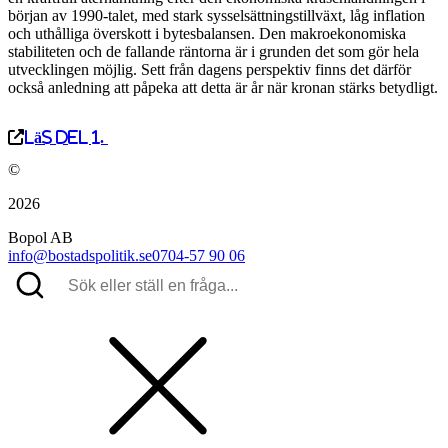
början av 1990-talet, med stark sysselsättningstillväxt, låg inflation
och uthålliga överskott i bytesbalansen. Den makroekonomiska
stabiliteten och de fallande räntorna är i grunden det som gör hela
utvecklingen möjlig. Sett från dagens perspektiv finns det därför
också anledning att påpeka att detta är år när kronan stärks betydligt.
Läs del 1.
©
2026
Bopol AB
info@bostadspolitik.se
0704-57 90 06