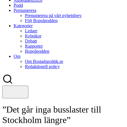
Almedalen2026
Podd
Prenumerera
Prenumerera på vårt nyhetsbrev
Följ Bopolpodden
Kategorier
Ledare
Krönikor
Debatt
Rapporter
Bopolpodden
Om
Om Bostadspolitik.se
Redaktionell policy
”Det går inga busslaster till
Stockholm längre”