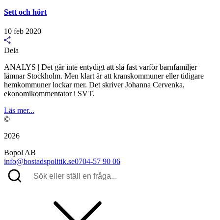
Sett och hört
10 feb 2020
Dela
ANALYS | Det går inte entydigt att slå fast varför barnfamiljer
lämnar Stockholm. Men klart är att kranskommuner eller tidigare
hemkommuner lockar mer. Det skriver Johanna Cervenka,
ekonomikommentator i SVT.
Läs mer...
©
2026
Bopol AB
info@bostadspolitik.se
0704-57 90 06