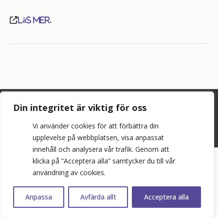
Läs mer.
©
2026
Bopol AB
Din integritet är viktig för oss
info@bostadspolitik.se
Vi använder cookies för att förbättra din
0704-57 90 06
upplevelse på webbplatsen, visa anpassat
innehåll och analysera vår trafik. Genom att
klicka på ”Acceptera alla” samtycker du till vår
användning av cookies.
Anpassa
Avfärda allt
Acceptera alla