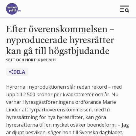
Efter överenskommelsen –
nyproducerade hyresrätter
kan gå till högstbjudande
SETT OCH HÖRT
16 JAN 2019
DELA
Hyrorna i nyproduktionen slår redan rekord – med
upp till 2 500 kronor per kvadratmeter och år. Nu
varnar Hyresgästföreningens ordförande Marie
Linder att fyrpartiöverenskommelsen, med fri
hyressättning för nya hyresrätter, kan göra
hyresrätterna till en mycket osäker boendeform. – Jag
är djupt besviken, säger hon till Svenska dagbladet.