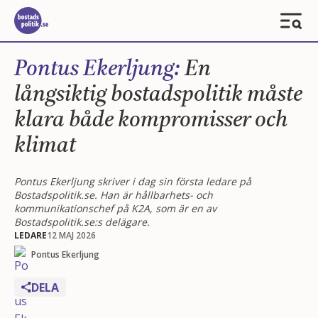
Pontus Ekerljung:
En
långsiktig bostadspolitik måste
klara både kompromisser och
klimat
Pontus Ekerljung skriver i dag sin första ledare på
Bostadspolitik.se. Han är hållbarhets- och
kommunikationschef på K2A, som är en av
Bostadspolitik.se:s delägare.
LEDARE
12 MAJ 2026
Pontus Ekerljung
DELA