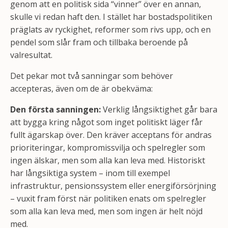
genom att en politisk sida “vinner” över en annan,
skulle vi redan haft den. I stället har bostadspolitiken
präglats av ryckighet, reformer som rivs upp, och en
pendel som slår fram och tillbaka beroende på
valresultat.
Det pekar mot två sanningar som behöver
accepteras, även om de är obekväma:
Den första sanningen:
Verklig långsiktighet går bara
att bygga kring något som inget politiskt läger får
fullt ägarskap över. Den kräver acceptans för andras
prioriteringar, kompromissvilja och spelregler som
ingen älskar, men som alla kan leva med. Historiskt
har långsiktiga system – inom till exempel
infrastruktur, pensionssystem eller energiförsörjning
– vuxit fram först när politiken enats om spelregler
som alla kan leva med, men som ingen är helt nöjd
med.