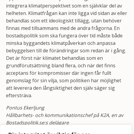
integrera klimatperspektivet som en självklar del av
helheten. Klimatfrågan kan inte ligga vid sidan av eller
behandlas som ett ideologiskt tillägg, utan behöver
finnas med tillsammans med de andra frågorna. En
bostadspolitik som ska fungera över tid måste både
minska byggandets klimatpåverkan och anpassa
bebyggelsen till de förändringar som redan är i gång.
Det är först när klimatet behandlas som en
grundförutsättning bland flera, och när det finns
acceptans för kompromisser där ingen får fullt
genomslag för sin vilja, som politiken har möjlighet
att leverera den långsiktighet den själv säger sig
eftersträva.
Pontus Ekerljung
Hållbarhets- och kommunikationschef på K2A, en av
Bostadspolitik.se:s delägare