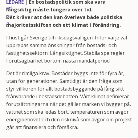
LEDARE
|
En bostadspolitik som ska vara
långsiktig måste fungera över tid.
Det kräver att den kan överleva både politiska
majoritetsskiften och ett klimat i förändring.
I höst går Sverige till riksdagsval igen. Inför varje val
upprepas samma önskningar från bostads- och
fastighetssektorn: Långsiktighet. Stabila spelregler.
Förutsägbarhet bortom nästa mandatperiod.
Det är rimliga krav. Bostäder byggs inte för fyra år,
utan för generationer. Samtidigt är den fråga som
styr villkoren för allt bostadsbyggande på lång sikt
frånvarande i bostadsdebatten. Vårt klimat definierar
förutsättningarna när det gäller marken vi bygger på,
vattnet som ska ledas bort, temperaturen som avgör
energibehovet och den risknivå som avgör om projekt
går att finansiera och försäkra.