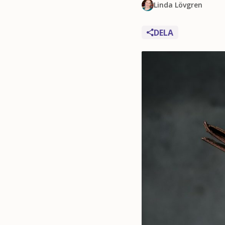
Linda Lövgren
DELA