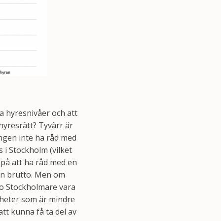
 hyresnivåer och att
hyresrätt? Tyvärr är
ingen inte ha råd med
 i Stockholm (vilket
a på att ha råd med en
an brutto. Men om
io Stockholmare vara
nheter som är mindre
tt kunna få ta del av