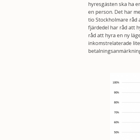
hyresgästen ska ha en
en person. Det har med
tio Stockholmare råd 
fjärdedel har råd att 
råd att hyra en ny lä
inkomstrelaterade lit
betalningsanmärkninga