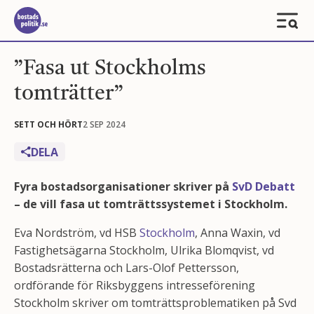
”Fasa ut Stockholms
tomträtter”
SETT OCH HÖRT
2 SEP 2024
DELA
Fyra bostadsorganisationer skriver på
SvD Debatt
– de vill fasa ut tomträttssystemet i Stockholm.
Eva Nordström, vd HSB
Stockholm
, Anna Waxin, vd
Fastighetsägarna Stockholm, Ulrika Blomqvist, vd
Bostadsrätterna och Lars-Olof Pettersson,
ordförande för Riksbyggens intresseförening
Stockholm skriver om tomträttsproblematiken på Svd