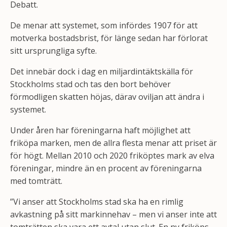
Debatt.
De menar att systemet, som infördes 1907 för att
motverka bostadsbrist, för länge sedan har förlorat
sitt ursprungliga syfte.
Det innebär dock i dag en miljardintäktskälla för
Stockholms stad och tas den bort behöver
förmodligen skatten höjas, därav oviljan att ändra i
systemet.
Under åren har föreningarna haft möjlighet att
friköpa marken, men de allra flesta menar att priset är
för högt. Mellan 2010 och 2020 friköptes mark av elva
föreningar, mindre än en procent av föreningarna
med tomträtt.
”Vi anser att Stockholms stad ska ha en rimlig
avkastning på sitt markinnehav – men vi anser inte att