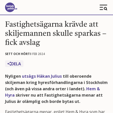
Fastighetsägarna krävde att
skiljemannen skulle sparkas –
fick avslag
SETT OCH HÖRT
8 FEB 2024
DELA
Nyligen
utsågs Håkan Julius
till oberoende
skiljeman kring hyresförhandlingarna i Stockholm
(och även på vissa andra orter i landet).
Hem &
Hyra
skriver nu att Fastighetsägarna menar att
Julius är olämplig och borde bytas ut.
Fastighetsägarna menar, enligt Hem & Hyra som har