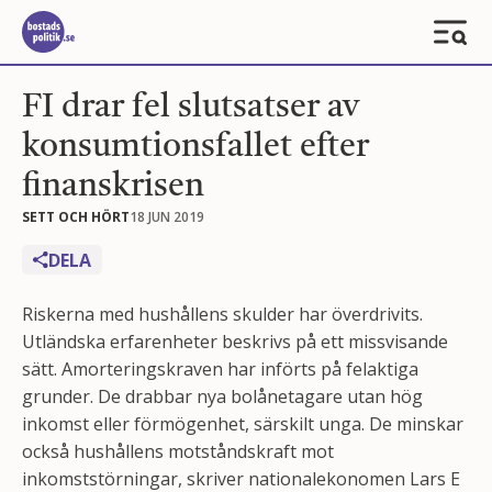
FI drar fel slutsatser av
konsumtionsfallet efter
finanskrisen
SETT OCH HÖRT
18 JUN 2019
DELA
Riskerna med hushållens skulder har överdrivits.
Utländska erfarenheter beskrivs på ett missvisande
sätt. Amorteringskraven har införts på felaktiga
grunder. De drabbar nya bolånetagare utan hög
inkomst eller förmögenhet, särskilt unga. De minskar
också hushållens motståndskraft mot
inkomststörningar, skriver nationalekonomen Lars E