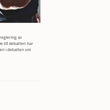
reglering av
 till debatten har
den i debatten om