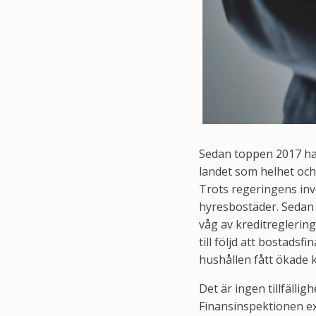
Sedan toppen 2017 har
landet som helhet oc
Trots regeringens inv
hyresbostäder. Sedan 
våg av kreditreglering
till följd att bostadsf
hushållen fått ökade
Det är ingen tillfälli
Finansinspektionen e