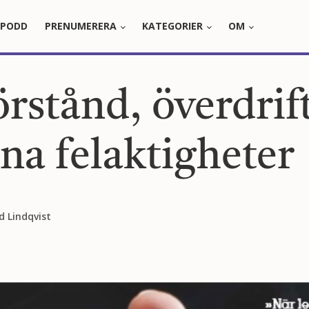
PODD
PRENUMERERA
KATEGORIER
OM
rstånd, överdrif
na felaktigheter
d Lindqvist