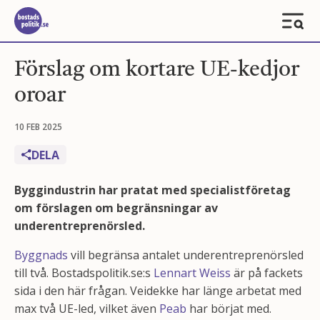
Förslag om kortare UE-kedjor
oroar
10 FEB 2025
DELA
Byggindustrin har pratat med specialistföretag
om förslagen om begränsningar av
underentreprenörsled.
Byggnads
vill begränsa antalet underentreprenörsled
till två. Bostadspolitik.se:s
Lennart Weiss
är på fackets
sida i den här frågan. Veidekke har länge arbetat med
max två UE-led, vilket även
Peab
har börjat med.