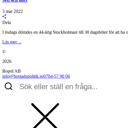
Sett och hört
3 mar 2022
Dela
I tisdags dömdes en 44-årig Stockholmare till 30 dagsböter för att ha o
Läs mer ...
©
2026
Bopol AB
info@bostadspolitik.se
0704-57 90 06