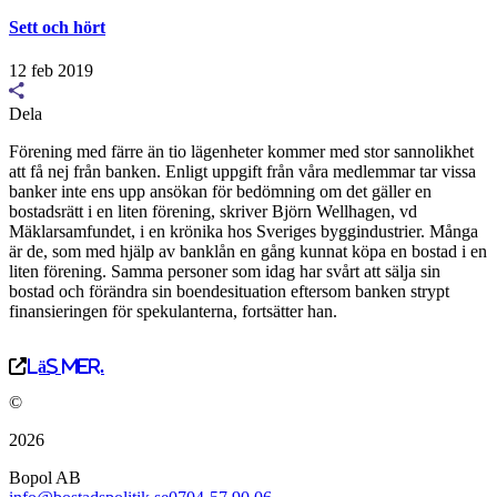
Sett och hört
12 feb 2019
Dela
Förening med färre än tio lägenheter kommer med stor sannolikhet
att få nej från banken. Enligt uppgift från våra medlemmar tar vissa
banker inte ens upp ansökan för bedömning om det gäller en
bostadsrätt i en liten förening, skriver Björn Wellhagen, vd
Mäklarsamfundet, i en krönika hos Sveriges byggindustrier. Många
är de, som med hjälp av banklån en gång kunnat köpa en bostad i en
liten förening. Samma personer som idag har svårt att sälja sin
bostad och förändra sin boendesituation eftersom banken strypt
finansieringen för spekulanterna, fortsätter han.
Läs mer.
©
2026
Bopol AB