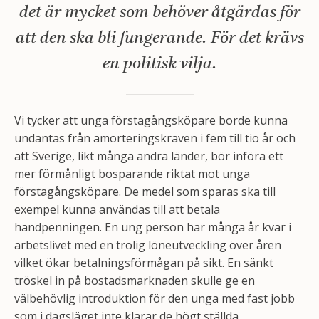
det är mycket som behöver åtgärdas för
att den ska bli fungerande. För det krävs
en politisk vilja.
Vi tycker att unga förstagångsköpare borde kunna
undantas från amorteringskraven i fem till tio år och
att Sverige, likt många andra länder, bör införa ett
mer förmånligt bosparande riktat mot unga
förstagångsköpare. De medel som sparas ska till
exempel kunna användas till att betala
handpenningen. En ung person har många år kvar i
arbetslivet med en trolig löneutveckling över åren
vilket ökar betalningsförmågan på sikt. En sänkt
tröskel in på bostadsmarknaden skulle ge en
välbehövlig introduktion för den unga med fast jobb
som i dagsläget inte klarar de högt ställda