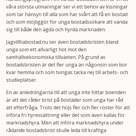
våra största utmaningar ser vi ett behov av lösningar
som tar hänsyn till alla som har svårt att få en bostad
och som möjliggör för unga bostadssökare att vända
sig till både den ägda och hyrda marknaden.
Jagvillhabostad.nu ser även bostadsbristen bland
unga som ett allvarligt hot mot den
samhällsekonomiska tillväxten. På grund av
bostadsbristen är det fler unga än någonsin som bor
kvar hemma och som tvingas tacka nej till arbets- och
studieplatser.
En av anledningarna till att unga inte hittar boenden
är att det råder brist på bostäder som unga har råd
att efterfråga. Trots det höjs fler och fler röster för att
införa fri hyressättning eller det som även kallas för
marknadshyra. Men att införa marknadshyra under
rådande bostadsbrist skulle leda till kraftiga