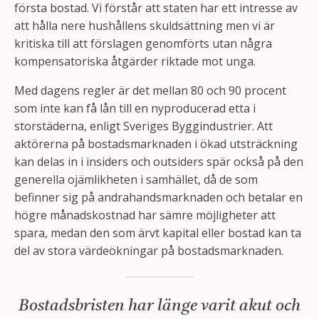
första bostad. Vi förstår att staten har ett intresse av
att hålla nere hushållens skuldsättning men vi är
kritiska till att förslagen genomförts utan några
kompensatoriska åtgärder riktade mot unga.
Med dagens regler är det mellan 80 och 90 procent
som inte kan få lån till en nyproducerad etta i
storstäderna, enligt Sveriges Byggindustrier. Att
aktörerna på bostadsmarknaden i ökad utsträckning
kan delas in i insiders och outsiders spär också på den
generella ojämlikheten i samhället, då de som
befinner sig på andrahandsmarknaden och betalar en
högre månadskostnad har sämre möjligheter att
spara, medan den som ärvt kapital eller bostad kan ta
del av stora värdeökningar på bostadsmarknaden.
Bostadsbristen har länge varit akut och