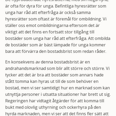
är ofta för dyra för unga. Befintliga hyresrätter som
unga har råd att efterfråga är också samma
hyresrätter som oftast är föremål för ombildning. Vi
ställer oss emot ombildningarna eftersom det är
viktigt att det finns en fortsatt stor tillgång till
bostäder som unga har råd att efterfråga. Att ombilda
de bostäder som är bäst lämpade för unga kommer
bara att förvärra den bostadsbrist som redan råder.
En konsekvens av denna bostadsbrist är en
andrahandsmarknad som blir allt större och större. Vi
tycker att det är bra att bostäder som annars hade
stått tomma kan hyras ut till de som behöver en
bostad, men vi ser samtidigt hur en marknad som kan
utnyttja personer i utsatta situationer har brett ut sig.
Regeringen har vidtagit åtgärder för att komma till
bukt med olovlig uthyrning och ockerhyra på den
hyrda marknaden, men vi ser att det finns fler sätt att