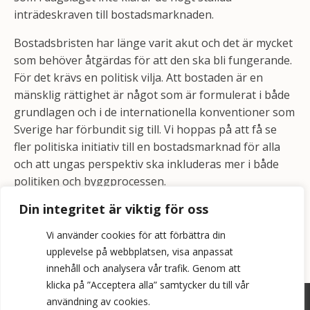
inträdeskraven till bostadsmarknaden.
Bostadsbristen har länge varit akut och det är mycket
som behöver åtgärdas för att den ska bli fungerande.
För det krävs en politisk vilja. Att bostaden är en
mänsklig rättighet är något som är formulerat i både
grundlagen och i de internationella konventioner som
Sverige har förbundit sig till. Vi hoppas på att få se
fler politiska initiativ till en bostadsmarknad för alla
och att ungas perspektiv ska inkluderas mer i både
politiken och byggprocessen.
Din integritet är viktig för oss
Vi använder cookies för att förbättra din
upplevelse på webbplatsen, visa anpassat
innehåll och analysera vår trafik. Genom att
klicka på ”Acceptera alla” samtycker du till vår
användning av cookies.
©
2026
Bopol AB