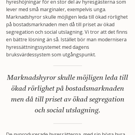
hyreshöjningar för en stor del av hyresgästerna som
lever med små marginaler, exempelvis unga.
Marknadshyror skulle möjligen leda till ökad rörlighet
på bostadsmarknaden men då till priset av ökad
segregation och social utslagning. Vi tror att det finns
en bättre lösning än så. Istället bör man modernisera
hyressättningssystemet med dagens
bruksvärdessystem som utgångspunkt.
Marknadshyror skulle möjligen leda till
ökad rörlighet på bostadsmarknaden
men då till priset av ökad segregation
och social utslagning.
De nyproducerade hyresrätterna, med sin höga hyra,