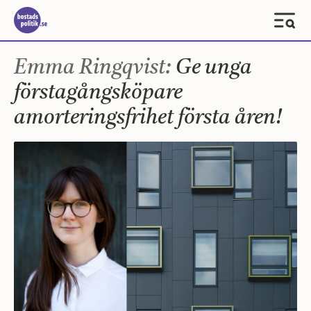
Emma Ringqvist:
Ge unga
förstagångsköpare
amorteringsfrihet första åren!