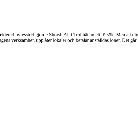
ekterad hyresstrid gjorde Shorsh Ali i Trollhättan ett försök. Men att ut
ns verksamhet, upplåter lokaler och betalar anställdas löner. Det går a