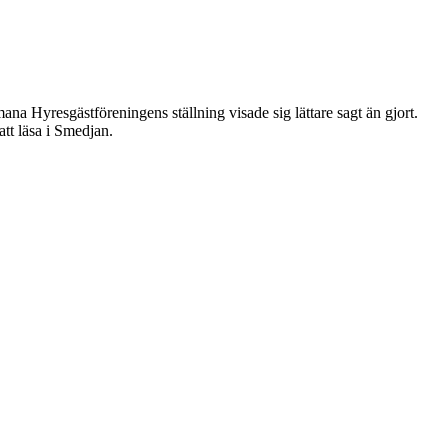
mana Hyresgästföreningens ställning visade sig lättare sagt än gjort.
tt läsa i Smedjan.