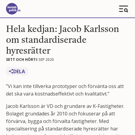
Hela kedjan: Jacob Karlsson
om standardiserade
hyresrätter
SETT OCH HÖRT
8 SEP 2020
DELA
”Vi kan inte tillverka prototyper och förvänta oss att
det ska vara kostnadseffektivt och kvalitativt.”
Jacob Karlsson är VD och grundare av K-Fastigheter.
Bolaget grundades år 2010 och fokuserar på att
förvärva, bygga och förvalta fastigheter. Med
specialisering på standardiserade hyresrätter har