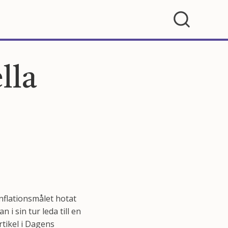
lla
inflationsmålet hotat
i sin tur leda till en
rtikel i Dagens