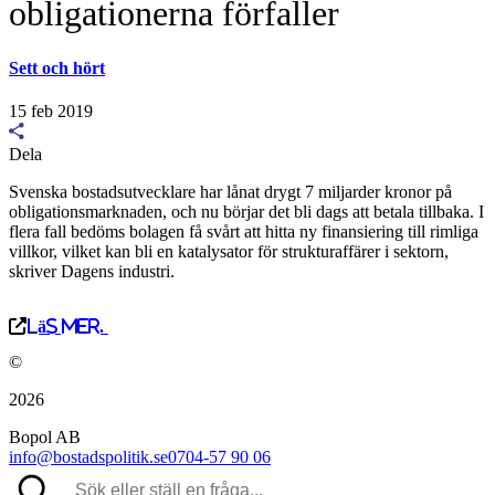
obligationerna förfaller
Sett och hört
15 feb 2019
Dela
Svenska bostadsutvecklare har lånat drygt 7 miljarder kronor på
obligationsmarknaden, och nu börjar det bli dags att betala tillbaka. I
flera fall bedöms bolagen få svårt att hitta ny finansiering till rimliga
villkor, vilket kan bli en katalysator för strukturaffärer i sektorn,
skriver Dagens industri.
Läs mer.
©
2026
Bopol AB
info@bostadspolitik.se
0704-57 90 06