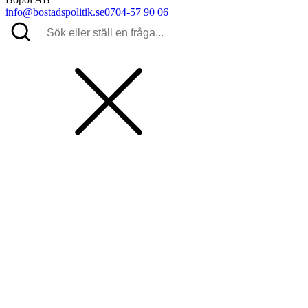
info@bostadspolitik.se
0704-57 90 06