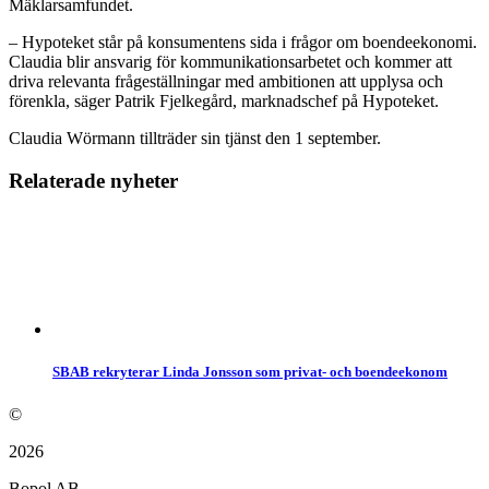
Mäklarsamfundet.
– Hypoteket står på konsumentens sida i frågor om boendeekonomi.
Claudia blir ansvarig för kommunikationsarbetet och kommer att
driva relevanta frågeställningar med ambitionen att upplysa och
förenkla, säger Patrik Fjelkegård, marknadschef på Hypoteket.
Claudia Wörmann tillträder sin tjänst den 1 september.
Relaterade nyheter
SBAB rekryterar Linda Jonsson som privat- och boendeekonom
©
2026
Bopol AB